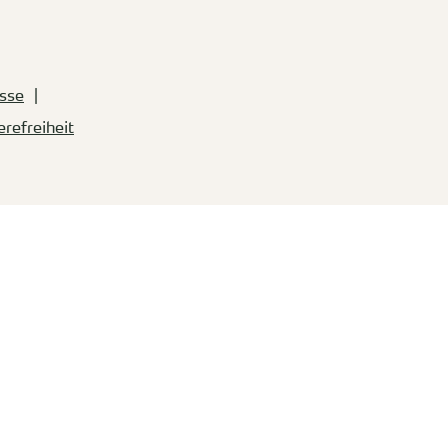
sse
erefreiheit