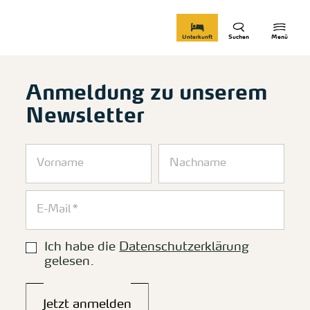
zurück zur Startseite
Unterkunft
Suchen
Menü
Anmeldung zu unserem
Newsletter
Ich habe die
Datenschutzerklärung
gelesen.
Jetzt anmelden