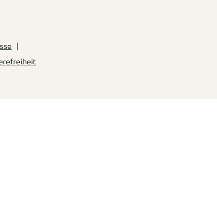
sse
erefreiheit