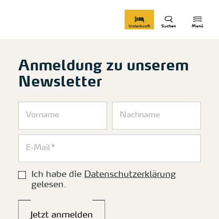
zurück zur Startseite
Unterkunft
Suchen
Menü
Anmeldung zu unserem
Newsletter
Ich habe die
Datenschutzerklärung
gelesen.
Jetzt anmelden