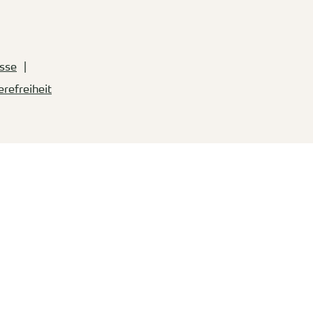
sse
erefreiheit