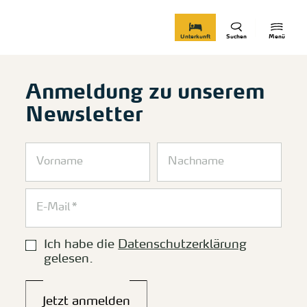
zurück zur Startseite
Unterkunft
Suchen
Menü
Anmeldung zu unserem
Newsletter
Ich habe die
Datenschutzerklärung
gelesen.
Jetzt anmelden