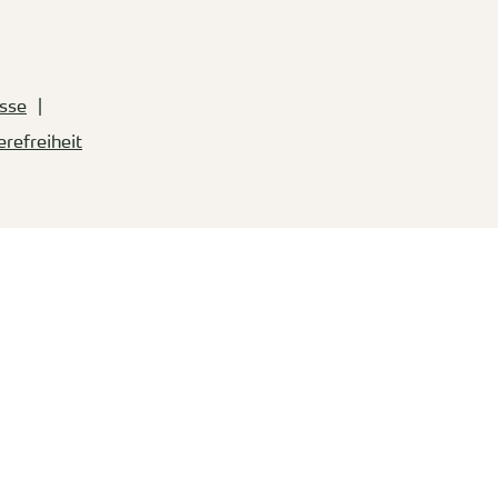
sse
erefreiheit