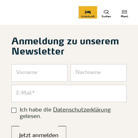
zurück zur Startseite
Unterkunft
Suchen
Menü
Anmeldung zu unserem
Newsletter
Ich habe die
Datenschutzerklärung
gelesen.
Jetzt anmelden