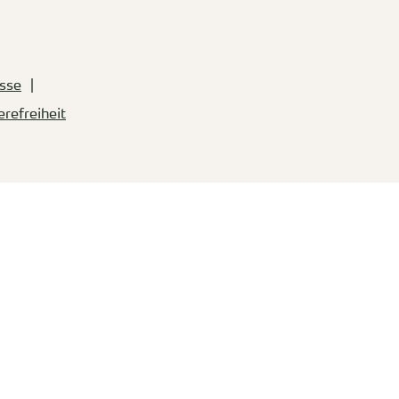
sse
erefreiheit