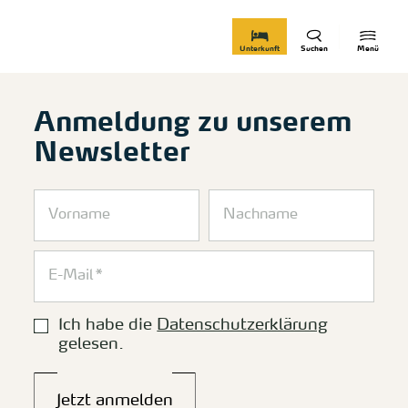
zurück zur Startseite
Unterkunft
Suchen
Menü
Anmeldung zu unserem
Newsletter
Ich habe die
Datenschutzerklärung
gelesen.
Jetzt anmelden