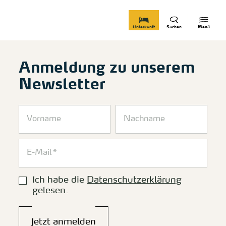
zurück zur Startseite
Unterkunft
Suchen
Menü
Anmeldung zu unserem
Newsletter
Ich habe die
Datenschutzerklärung
gelesen.
Jetzt anmelden