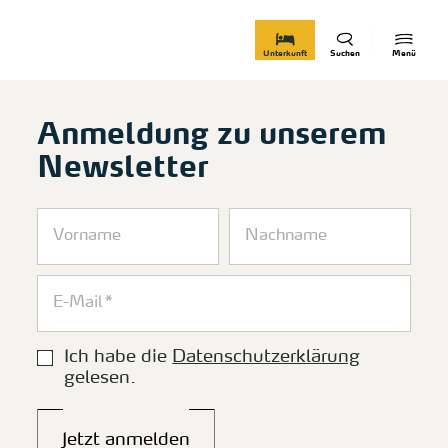
zurück zur Startseite
Unterkunft
Suchen
Menü
Anmeldung zu unserem
Newsletter
Ich habe die
Datenschutzerklärung
gelesen.
Jetzt anmelden