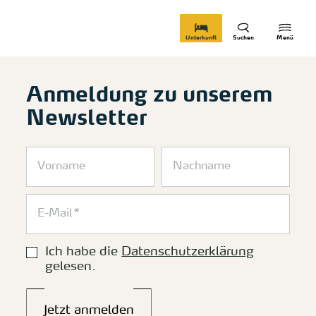
zurück zur Startseite
Unterkunft
Suchen
Menü
Anmeldung zu unserem
Newsletter
Ich habe die
Datenschutzerklärung
gelesen.
Jetzt anmelden