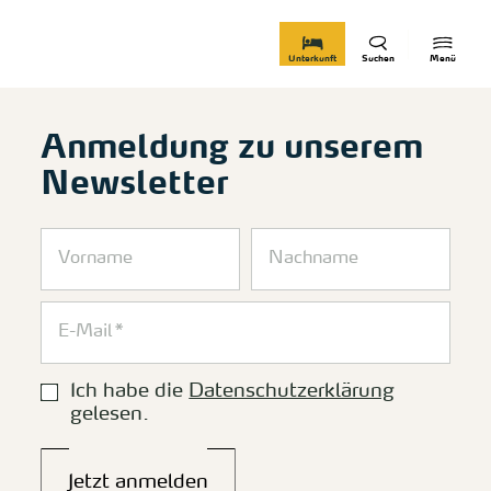
zurück zur Startseite
Unterkunft
Suchen
Menü
Anmeldung zu unserem
Newsletter
Ich habe die
Datenschutzerklärung
gelesen.
Jetzt anmelden