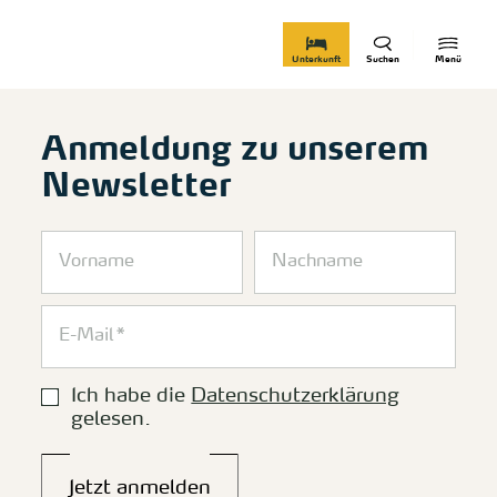
zurück zur Startseite
Unterkunft
Suchen
Menü
Anmeldung zu unserem
Newsletter
Ich habe die
Datenschutzerklärung
gelesen.
Jetzt anmelden