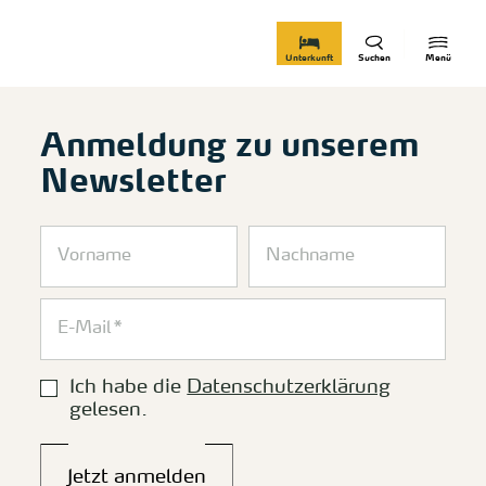
zurück zur Startseite
Unterkunft
Suchen
Menü
Anmeldung zu unserem
Newsletter
Ich habe die
Datenschutzerklärung
gelesen.
Jetzt anmelden