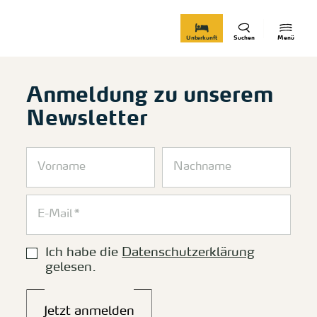
zurück zur Startseite
Unterkunft
Suchen
Menü
Anmeldung zu unserem
Newsletter
Ich habe die
Datenschutzerklärung
gelesen.
Jetzt anmelden