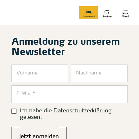
zurück zur Startseite
Unterkunft
Suchen
Menü
Anmeldung zu unserem
Newsletter
Ich habe die
Datenschutzerklärung
gelesen.
Jetzt anmelden