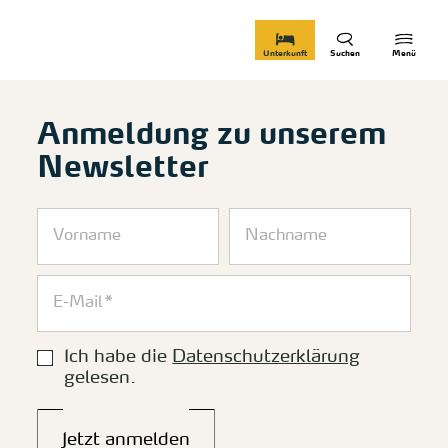
zurück zur Startseite
Unterkunft
Suchen
Menü
Anmeldung zu unserem
Newsletter
Ich habe die
Datenschutzerklärung
gelesen.
Jetzt anmelden