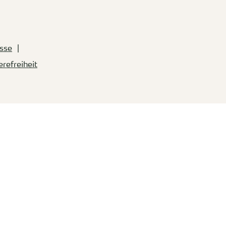
sse
erefreiheit