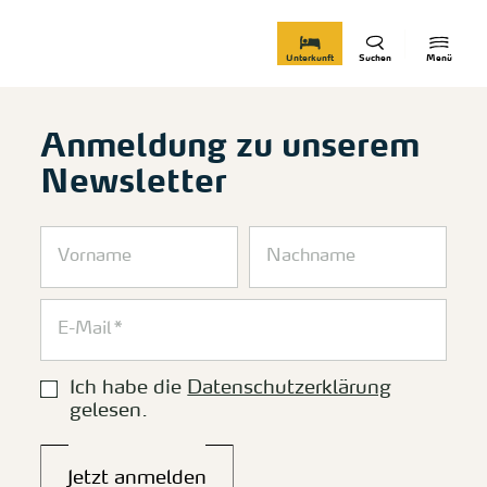
zurück zur Startseite
Unterkunft
Suchen
Menü
Anmeldung zu unserem
Newsletter
Ich habe die
Datenschutzerklärung
gelesen.
Jetzt anmelden