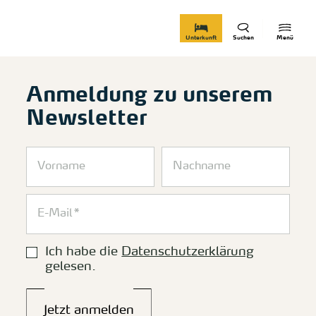
zurück zur Startseite
Unterkunft
Suchen
Menü
Anmeldung zu unserem
Newsletter
Ich habe die
Datenschutzerklärung
gelesen.
Jetzt anmelden