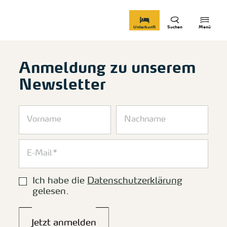
zurück zur Startseite
Unterkunft
Suchen
Menü
Anmeldung zu unserem
Newsletter
Ich habe die
Datenschutzerklärung
gelesen.
Jetzt anmelden