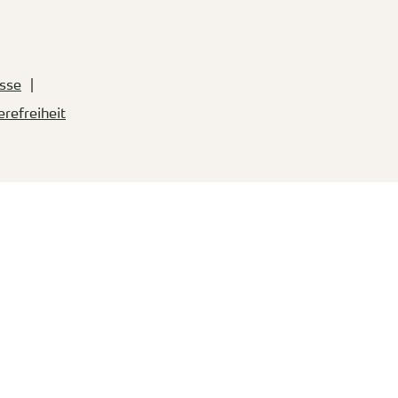
sse
erefreiheit