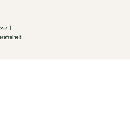
sse
erefreiheit