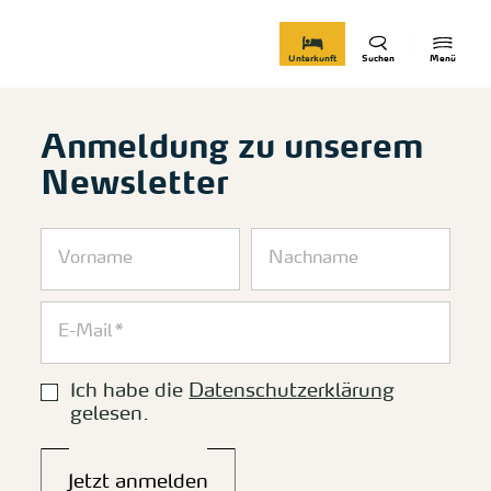
zurück zur Startseite
Unterkunft
Suchen
Menü
Anmeldung zu unserem
Newsletter
Ich habe die
Datenschutzerklärung
gelesen.
Jetzt anmelden