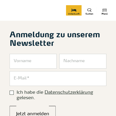
zurück zur Startseite
Unterkunft
Suchen
Menü
Anmeldung zu unserem
Newsletter
Ich habe die
Datenschutzerklärung
gelesen.
Jetzt anmelden