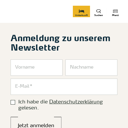
zurück zur Startseite
Unterkunft
Suchen
Menü
Anmeldung zu unserem
Newsletter
Ich habe die
Datenschutzerklärung
gelesen.
Jetzt anmelden