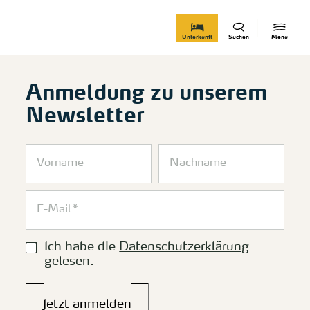
zurück zur Startseite
Unterkunft
Suchen
Menü
Anmeldung zu unserem
Newsletter
Ich habe die
Datenschutzerklärung
gelesen.
Jetzt anmelden