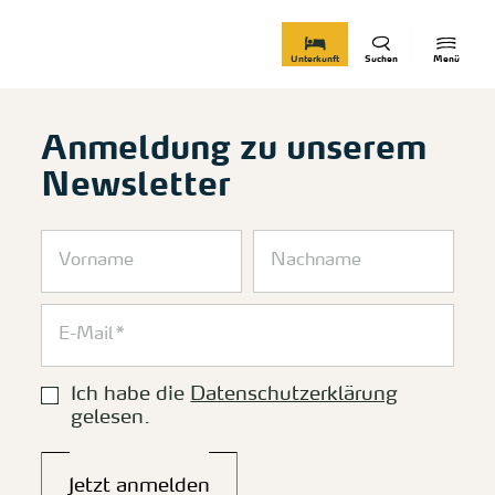
zurück zur Startseite
Unterkunft
Suchen
Menü
Anmeldung zu unserem
Newsletter
Ich habe die
Datenschutzerklärung
gelesen.
Jetzt anmelden