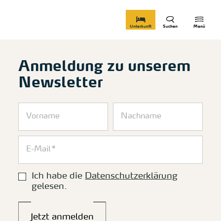
zurück zur Startseite
Unterkunft
Suchen
Menü
Anmeldung zu unserem
Newsletter
Ich habe die
Datenschutzerklärung
gelesen.
Jetzt anmelden