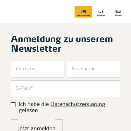
zurück zur Startseite
Unterkunft
Suchen
Menü
Anmeldung zu unserem
Newsletter
Ich habe die
Datenschutzerklärung
gelesen.
Jetzt anmelden