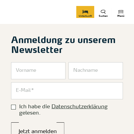
zurück zur Startseite
Unterkunft
Suchen
Menü
Anmeldung zu unserem
Newsletter
Ich habe die
Datenschutzerklärung
gelesen.
Jetzt anmelden