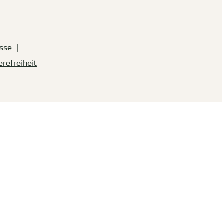
sse
erefreiheit