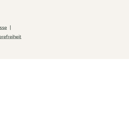
sse
erefreiheit