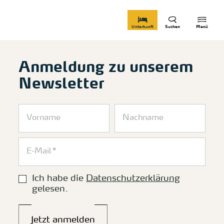
zurück zur Startseite
Unterkunft
Suchen
Menü
Anmeldung zu unserem
Newsletter
Ich habe die
Datenschutzerklärung
gelesen.
Jetzt anmelden