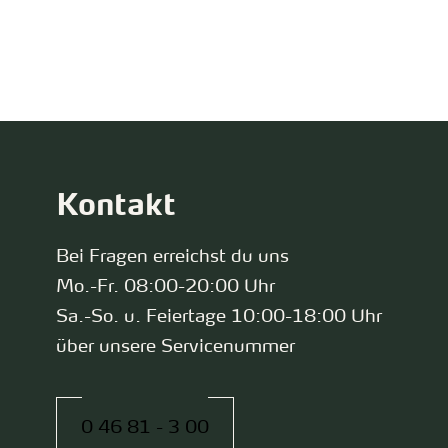
zurück zur Startseite
Kontakt
Bei Fragen erreichst du uns
Mo.-Fr. 08:00-20:00 Uhr
Sa.-So. u. Feiertage 10:00-18:00 Uhr
über unsere Servicenummer
0 46 81 - 3 00