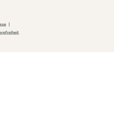
sse
erefreiheit