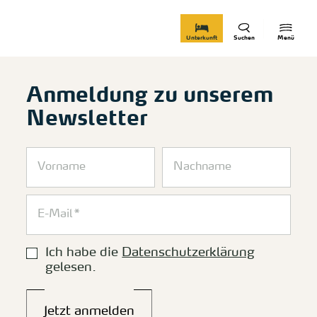
zurück zur Startseite
Unterkunft
Suchen
Menü
Anmeldung zu unserem
Newsletter
Ich habe die
Datenschutzerklärung
gelesen.
Jetzt anmelden