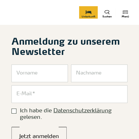
zurück zur Startseite
Unterkunft
Suchen
Menü
Anmeldung zu unserem
Newsletter
Ich habe die
Datenschutzerklärung
gelesen.
Jetzt anmelden