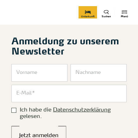
zurück zur Startseite
Unterkunft
Suchen
Menü
Anmeldung zu unserem
Newsletter
Ich habe die
Datenschutzerklärung
gelesen.
Jetzt anmelden