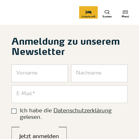
zurück zur Startseite
Unterkunft
Suchen
Menü
Anmeldung zu unserem
Newsletter
Ich habe die
Datenschutzerklärung
gelesen.
Jetzt anmelden