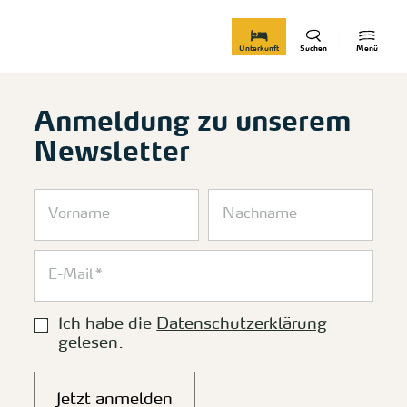
zurück zur Startseite
Unterkunft
Suchen
Menü
Anmeldung zu unserem
Newsletter
Ich habe die
Datenschutzerklärung
gelesen.
Jetzt anmelden