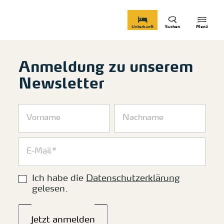
zurück zur Startseite
Unterkunft
Suchen
Menü
Anmeldung zu unserem
Newsletter
Ich habe die
Datenschutzerklärung
gelesen.
Jetzt anmelden