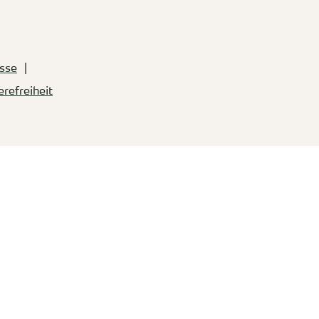
sse
erefreiheit