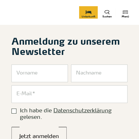
zurück zur Startseite
Unterkunft
Suchen
Menü
Anmeldung zu unserem
Newsletter
Ich habe die
Datenschutzerklärung
gelesen.
Jetzt anmelden