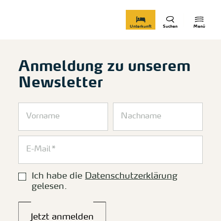
zurück zur Startseite
Unterkunft
Suchen
Menü
Anmeldung zu unserem
Newsletter
Ich habe die
Datenschutzerklärung
gelesen.
Jetzt anmelden