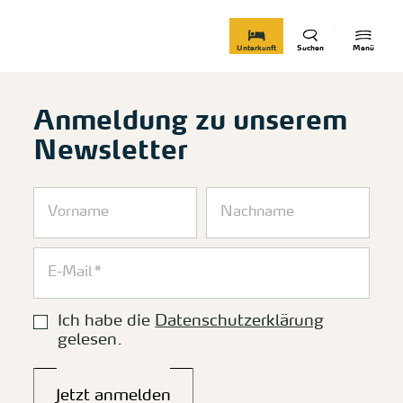
zurück zur Startseite
Unterkunft
Suchen
Menü
Anmeldung zu unserem
Newsletter
Ich habe die
Datenschutzerklärung
gelesen.
Jetzt anmelden