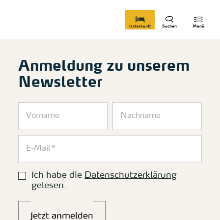
zurück zur Startseite
Unterkunft
Suchen
Menü
Anmeldung zu unserem
Newsletter
Ich habe die
Datenschutzerklärung
gelesen.
Jetzt anmelden