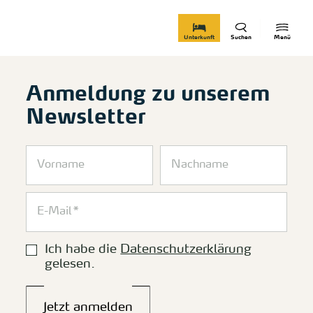
zurück zur Startseite
Unterkunft
Suchen
Menü
Anmeldung zu unserem
Newsletter
Ich habe die
Datenschutzerklärung
gelesen.
Jetzt anmelden