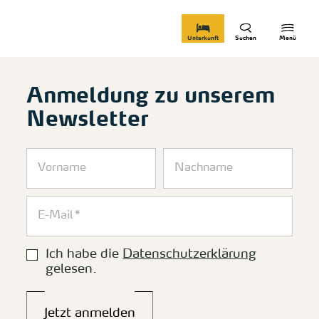
zurück zur Startseite
Unterkunft
Suchen
Menü
Anmeldung zu unserem
Newsletter
Ich habe die
Datenschutzerklärung
gelesen.
Jetzt anmelden